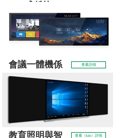
成係統
會議一體機係
查看詳情
統
教育照明與智
查看（kàn）詳情