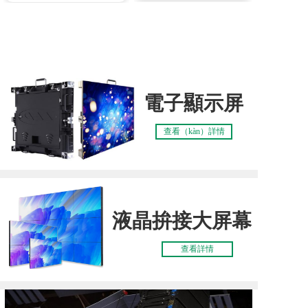
精良品質 科技智能
電子顯示屏
查看（kàn）詳情
液晶拚接大屏幕
查看詳情